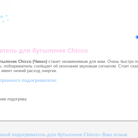
атель для бутылочек Chicco
тылочек Chicco (Чикко)
станет незаменимым для мам. Очень быстро по
ы,
подогреватель
сообщает об окончании звуковым сигналом. Стоит сказ
имеет низкий расход энергии.
тронного подогревателя:
ние подогрева
онный подогреватель для бутылочек Chicco» Ваш отзыв