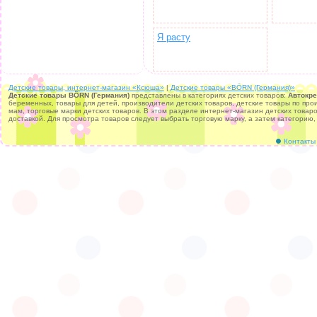
Я расту
Детские товары, интернет-магазин «Ксюша»
|
Детские товары «BÖRN (Германия)»
Детские товары BÖRN (Германия)
представлены в категориях детских товаров:
Автокре
беременных, товары для детей, производители детских товаров, детские товары по про
мам, торговые марки детских товаров. В этом разделе интернет-магазин детских това
доставкой. Для просмотра товаров следует выбрать торговую марку, а затем категорию,
Контакты